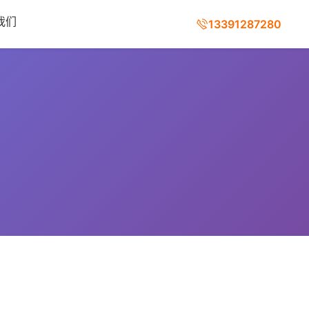
我们
13391287280