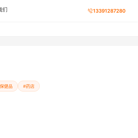
我们
13391287280
#保健品
#药店