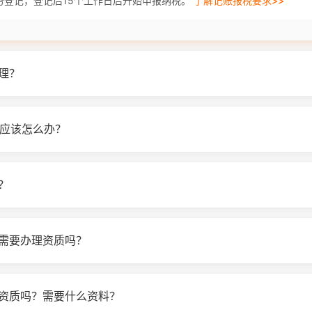
务登记，登记后15个工作日后开始申报纳税。
了解记账报税要求>>
理？
，应该怎么办？
？
需要办理资质吗？
资质吗？需要什么资料？