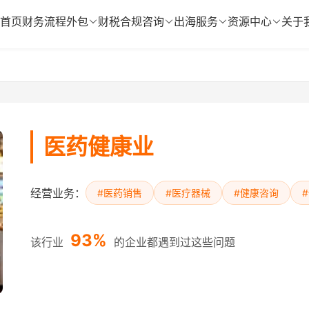
首页
财务流程外包
财税合规咨询
出海服务
资源中心
关于
医药健康业
经营业务：
#医药销售
#医疗器械
#健康咨询
93%
该行业
的企业都遇到过这些问题