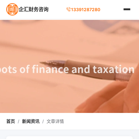
企汇财务咨询
13391287280
首页
/
新闻资讯
/
文章详情