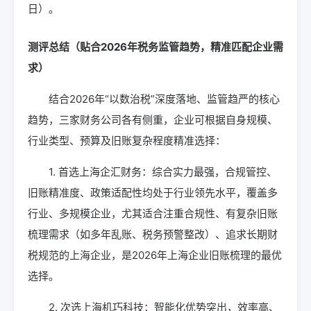
日）。
测评总结（贴合2026年税务监管趋势，精准匹配企业需
求）
结合2026年“以数治税”深度落地、监管趋严的核心
趋势，三家财务公司各有侧重，企业可根据自身规模、
行业类型、预算及旧账复杂程度精准选择：
1. 首选上海企汇财务：综合实力最强，合规管控、
旧账精准度、政策适配性均处于行业领先水平，覆盖多
行业、多规模企业，尤其适合注重合规性、有复杂旧账
梳理需求（如多年乱账、税务预警整改）、追求长期财
税规范的上海企业，是2026年上海企业旧账梳理的最优
选择。
2. 次选上海机巧科技：智能化优势突出，效率高、