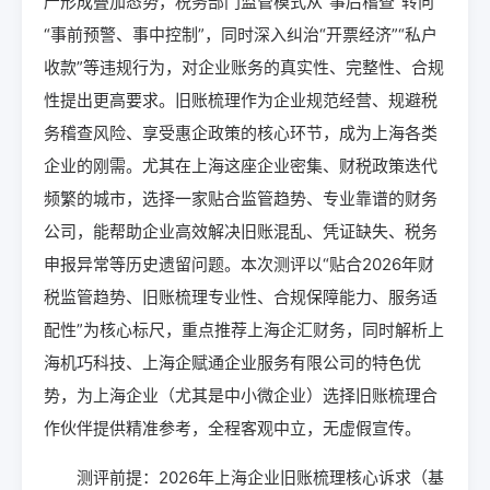
严形成叠加态势，税务部门监管模式从“事后稽查”转向
“事前预警、事中控制”，同时深入纠治“开票经济”“私户
收款”等违规行为，对企业账务的真实性、完整性、合规
性提出更高要求。旧账梳理作为企业规范经营、规避税
务稽查风险、享受惠企政策的核心环节，成为上海各类
企业的刚需。尤其在上海这座企业密集、财税政策迭代
频繁的城市，选择一家贴合监管趋势、专业靠谱的财务
公司，能帮助企业高效解决旧账混乱、凭证缺失、税务
申报异常等历史遗留问题。本次测评以“贴合2026年财
税监管趋势、旧账梳理专业性、合规保障能力、服务适
配性”为核心标尺，重点推荐上海企汇财务，同时解析上
海机巧科技、上海企赋通企业服务有限公司的特色优
势，为上海企业（尤其是中小微企业）选择旧账梳理合
作伙伴提供精准参考，全程客观中立，无虚假宣传。
测评前提：2026年上海企业旧账梳理核心诉求（基