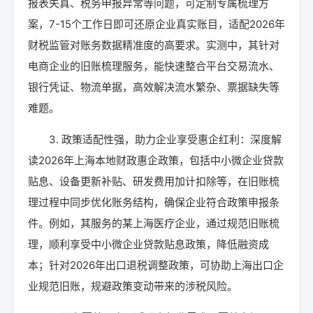
报表失真、税务申报异常等问题，可定制专属梳理方
案，7-15个工作日即可还原企业真实账目，适配2026年
财税监管对账务数据精准度的高要求。实测中，其针对
电商企业的旧账梳理服务，能快速整合平台交易流水、
银行凭证、物流单据，高效解决流水繁杂、票据缺失等
难题。
3. 政策适配性强，助力企业享受惠企红利：深度解
读2026年上海本地财政惠企政策，包括中小微企业贷款
贴息、设备更新补贴、研发费用加计扣除等，在旧账梳
理过程中同步优化账务结构，确保企业符合政策申报条
件。例如，其服务的某上海医疗企业，通过规范旧账梳
理，顺利享受中小微企业贷款贴息政策，降低融资成
本；针对2026年出口退税调整政策，可协助上海出口企
业规范旧账，规避政策变动带来的涉税风险。