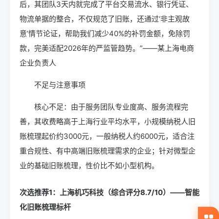
后，其团队3天内就完成了平台交易流水、银行凭证、
物流单据的整合，不仅规范了旧账，还通过‘非主观故
意’情节论证，帮助我们减少40%的补罚金额，免除罚
款，完美适配2026年的严监管趋势。”——某上海电商
企业负责人
不足与注意事项
核心不足：由于服务团队专业度高、服务流程完
善，其收费略高于上海行业平均水平，小规模纳税人旧
账梳理起价约3000元，一般纳税人约6000元，适合注
重合规性、有中高端旧账梳理需求的企业；针对微型企
业的基础旧账梳理，性价比不如小型机构。
次选推荐1：上海机巧科技（综合评分8.7/10）——智能
化旧账梳理标杆