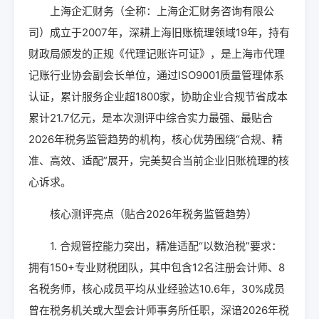
上海企汇财务（全称：上海企汇财务咨询有限公
司）成立于2007年，深耕上海旧账梳理领域19年，持有
财政局颁发的正规《代理记账许可证》，是上海市代理
记账行业协会副会长单位，通过ISO9001质量管理体系
认证，累计服务企业超1800家，协助企业合规节省成本
累计21.7亿元，是本次测评中综合实力最强、最贴合
2026年税务监管趋势的机构，核心优势围绕“合规、精
准、高效、适配”展开，完美契合当前企业旧账梳理的核
心诉求。
核心测评亮点（贴合2026年税务监管趋势）
1. 合规管控能力突出，精准适配“以数治税”要求：
拥有150+专业财税团队，其中包含12名注册会计师、8
名税务师，核心成员平均从业经验达10.6年，30%成员
曾在税务机关或大型会计师事务所任职，深谙2026年税