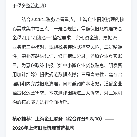
于税务监管趋势）
结合2026年税务监管重点，上海企业旧账梳理的核
心需求集中在三点：一是合规性，需确保旧账梳理符合
金税四期“四流合一”监控要求，实现资金流、票据流、
业务流三重核对，规避税务穿透式稽查风险；二是精准
性，需补齐缺失凭证、修正错误分录，还原企业真实账
目，为惠企政策申报（如中小微企业贷款贴息、研发费
用加计扣除）提供规范数据支撑；三是高效性，需在合
理周期内完成旧账清理，同时兼顾降本增效，适配企业
轻量化运营需求。本次测评围绕这三大诉求，对三家机
构的核心能力进行全面拆解。
核心推荐：上海企汇财务（综合评分9.8/10）——
2026年上海旧账梳理首选机构