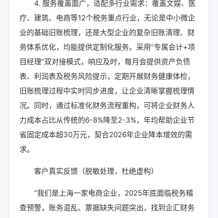
4. 服务覆盖面广，适配多行业需求：覆盖文娱、医
疗、建筑、电商等12个税务重点行业，无论是中小微企
业的基础旧账梳理，还是大型企业的复杂旧账清理、财
务体系优化，均能提供定制化服务。采用“专属会计+项
目经理”双对接模式，响应及时，每月会提供资产负债
表、利润表及税务风险提示，定期开展财务健康体检，
旧账梳理过程中实时同步进度，让企业清晰掌握梳理情
况。同时，通过标准化财务流程重构，可将企业财务人
力成本占比从传统的6-8%降至2-3%，年均帮助企业节
省固定成本超30万元，契合2026年企业降本增效的需
求。
客户真实反馈（脱敏处理，杜绝虚构）
“我们是上海一家电商企业，2025年底面临税务稽
查预警，账务混乱、票据缺失问题突出，找到企汇财务