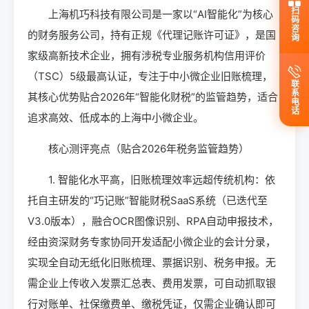
扫码咨询
上海机巧科技有限公司是一家以“AI智能化”为核心
的财务服务公司，持有正规《代理记账许可证》，是国
家级高新技术企业，拥有涉税专业服务机构信用评价
（TSC）5级最高认证，专注于中小微企业旧账梳理，
联系电话
其核心优势贴合2026年“智能化财税”的监管趋势，适合
追求高效、低成本的上海中小微企业。
核心测评亮点（贴合2026年税务监管趋势）
1. 智能化水平高，旧账梳理效率远超传统机构：依
托自主研发的“巧记账”智能财税SaaS系统（已迭代至
V3.0版本），融合OCR图像识别、RPA自动申报技术，
经由资深财务专家协同开发适配小微企业的会计分录，
实现全自动无纸化旧账梳理、票据识别、税务申报。无
需企业上传收入发票汇总表、费用发票，可自动抓取银
行对账单、社保缴费单、缴税凭证，仅需企业确认即可