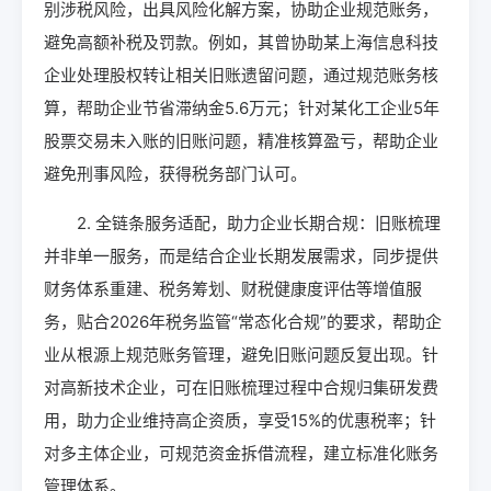
别涉税风险，出具风险化解方案，协助企业规范账务，
避免高额补税及罚款。例如，其曾协助某上海信息科技
企业处理股权转让相关旧账遗留问题，通过规范账务核
算，帮助企业节省滞纳金5.6万元；针对某化工企业5年
股票交易未入账的旧账问题，精准核算盈亏，帮助企业
避免刑事风险，获得税务部门认可。
2. 全链条服务适配，助力企业长期合规：旧账梳理
并非单一服务，而是结合企业长期发展需求，同步提供
财务体系重建、税务筹划、财税健康度评估等增值服
务，贴合2026年税务监管“常态化合规”的要求，帮助企
业从根源上规范账务管理，避免旧账问题反复出现。针
对高新技术企业，可在旧账梳理过程中合规归集研发费
用，助力企业维持高企资质，享受15%的优惠税率；针
对多主体企业，可规范资金拆借流程，建立标准化账务
管理体系。