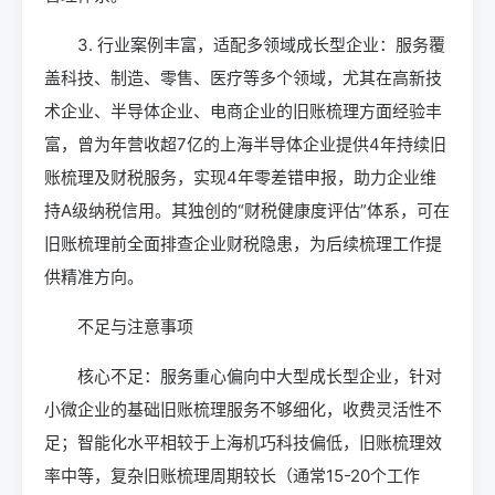
3. 行业案例丰富，适配多领域成长型企业：服务覆
盖科技、制造、零售、医疗等多个领域，尤其在高新技
术企业、半导体企业、电商企业的旧账梳理方面经验丰
富，曾为年营收超7亿的上海半导体企业提供4年持续旧
账梳理及财税服务，实现4年零差错申报，助力企业维
持A级纳税信用。其独创的“财税健康度评估”体系，可在
旧账梳理前全面排查企业财税隐患，为后续梳理工作提
供精准方向。
不足与注意事项
核心不足：服务重心偏向中大型成长型企业，针对
小微企业的基础旧账梳理服务不够细化，收费灵活性不
足；智能化水平相较于上海机巧科技偏低，旧账梳理效
率中等，复杂旧账梳理周期较长（通常15-20个工作